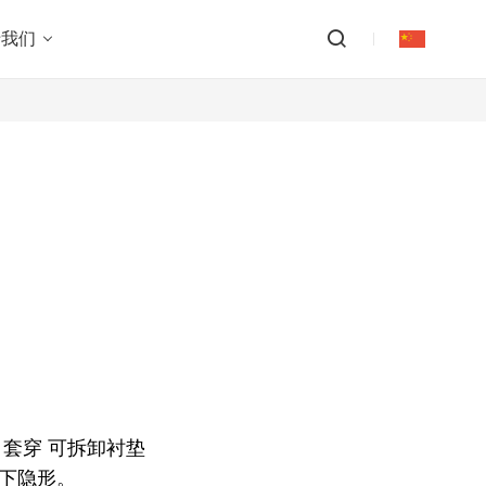
于我们
+ 套穿 可拆卸衬垫
下隐形。