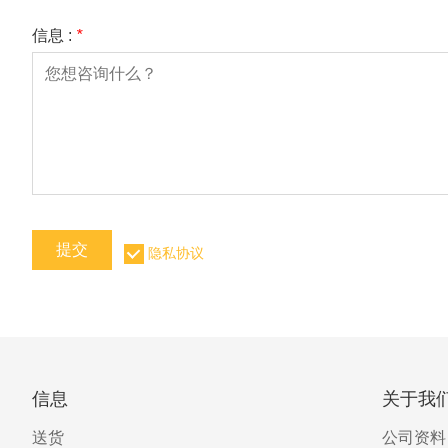
信息 :
*
提交
隐私协议
信息
关于我
送货
公司资料