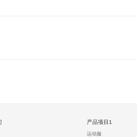
们
产品项目1
运动服