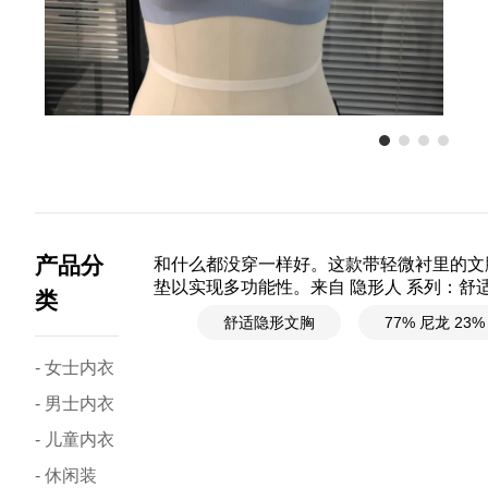
产品分
和什么都没穿一样好。这款带轻微衬里的文
垫以实现多功能性。来自 隐形人 系列：舒
类
舒适隐形文胸
77% 尼龙 23
- 女士内衣
- 男士内衣
- 儿童内衣
- 休闲装