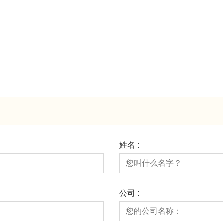
姓名 :
公司 :