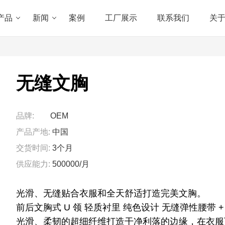
产品
新闻
案例
工厂展示
联系我们
关
无缝文胸
品牌:
OEM
产品产地:
中国
交货时间:
3个月
供应能力:
500000/月
光滑、无缝贴合衣服和全天舒适打造完美文胸。
前后文胸式 U 领 轻质衬里 纯色设计 无缝弹性腰带 
光滑、柔韧的超细纤维打造干净利落的边缘，在衣服