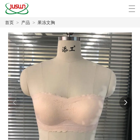
首页
>
产品
>
果冻文胸
中文
Deutsch
English
Español
F
首页
产品
新闻
案例
工厂展示
联系我们