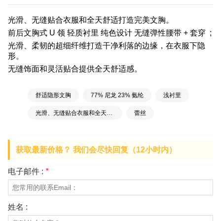
光滑、无缝贴合衣服和全天舒适打造完美文胸。
前后文胸式 U 领 轻质衬里 纯色设计 无缝弹性腰带 + 套穿 ;
光滑、柔韧的超细纤维打造干净利落的边缘，在衣服下隐
形。
无缝饰面和灵活贴合提供全天舒适感。
舒适隐形文胸
77% 尼龙 23% 氨纶
浅衬里
光滑、无缝贴合衣服和全天舒适，打造完美文胸
蕾丝
获取最新价格？ 我们会尽快回复（12小时内）
电子邮件 :
*
姓名 :