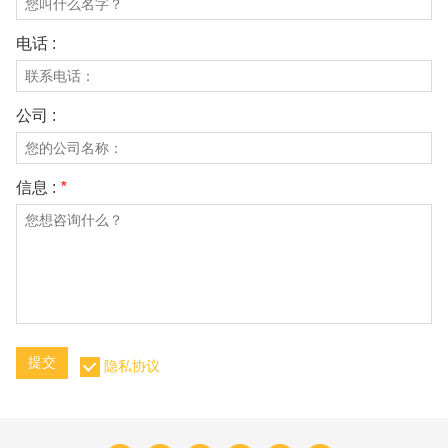
电话 :
公司 :
信息 :
*
提交
隐私协议