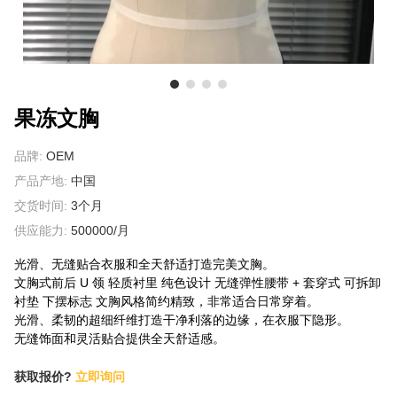
关于我们
果冻文胸
品牌:
OEM
产品产地:
中国
交货时间:
3个月
供应能力:
500000/月
光滑、无缝贴合衣服和全天舒适打造完美文胸。
文胸式前后 U 领 轻质衬里 纯色设计 无缝弹性腰带 + 套穿式 可拆卸
衬垫 下摆标志 文胸风格简约精致，非常适合日常穿着。
光滑、柔韧的超细纤维打造干净利落的边缘，在衣服下隐形。
无缝饰面和灵活贴合提供全天舒适感。
获取报价?
立即询问