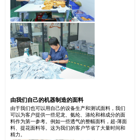
由我们自己的机器制造的面料
由于我们也可以用自己的设备生产和测试面料，我们
可以为客户提供一些尼龙、氨纶、涤纶和棉成分的面
料作为第一参考。例如一些透气的整幅面料，超-薄面
料、提花面料等。这为我们的客户节省了大量时间和
精力。