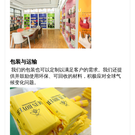
包装与运输
我们的包装也可以定制以满足客户的需求。我们还提
供并鼓励使用环保、可回收的材料，积极应对全球气
候变化问题。