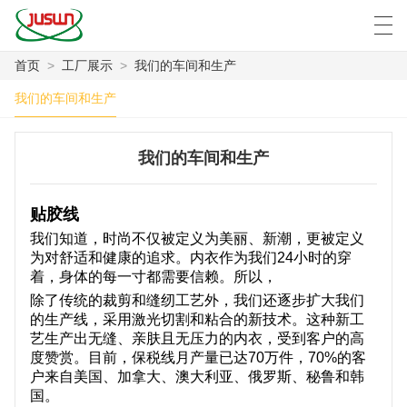
首页
>
工厂展示
>
我们的车间和生产
中文
Deutsch
English
Español
F
我们的车间和生产
我们的车间和生产
首页
贴胶线
产品
我们知道，时尚不仅被定义为美丽、新潮，更被定义
新闻
为对舒适和健康的追求。内衣作为我们24小时的穿
着，身体的每一寸都需要信赖。所以，
案例
除了传统的裁剪和缝纫工艺外，我们还逐步扩大我们
的生产线，采用激光切割和粘合的新技术。这种新工
工厂展示
艺生产出无缝、亲肤且无压力的内衣，受到客户的高
度赞赏。目前，保税线月产量已达70万件，70%的客
户来自美国、加拿大、澳大利亚、俄罗斯、秘鲁和韩
联系我们
国。