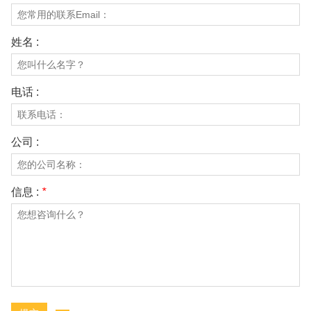
姓名 :
电话 :
公司 :
信息 :
*