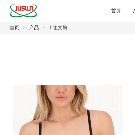
首页
首页
>
产品
>
T 恤文胸