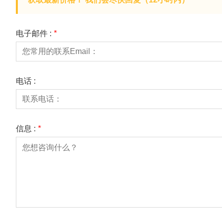
电子邮件 :
*
电话 :
信息 :
*