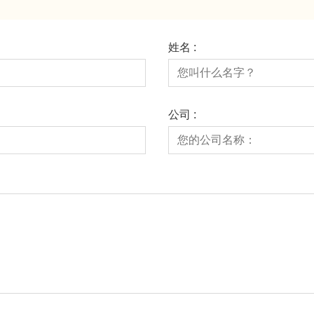
姓名 :
公司 :