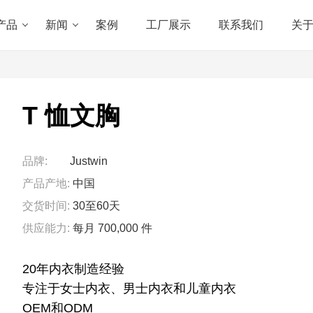
产品
新闻
案例
工厂展示
联系我们
关
T 恤文胸
品牌:
Justwin
产品产地:
中国
交货时间:
30至60天
供应能力:
每月 700,000 件
20年内衣制造经验
专注于女士内衣、男士内衣和儿童内衣
OEM和ODM