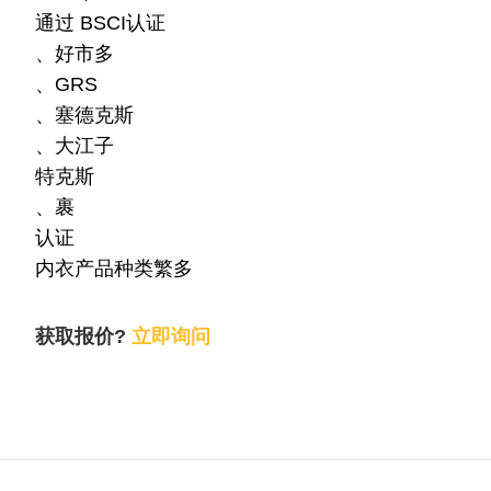
通过 BSCI认证
、好市多
、GRS
、塞德克斯
、大江子
特克斯
、裹
认证
内衣产品种类繁多
获取报价?
立即询问