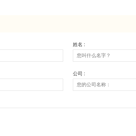
姓名 :
公司 :