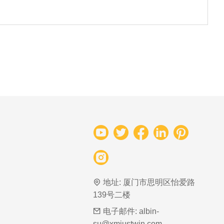
地址:
厦门市思明区怡爱路
139号二楼
电子邮件:
albin-
su@xmjustwin.com