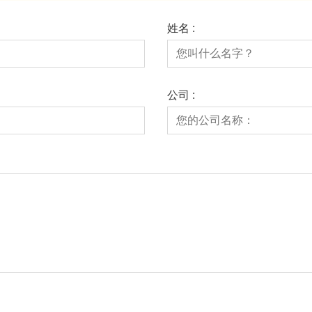
姓名 :
公司 :