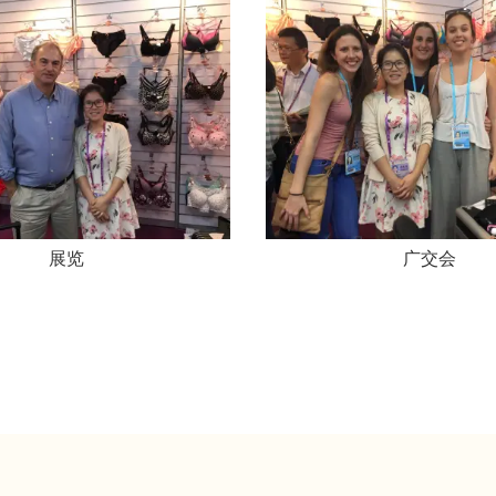
展览
广交会