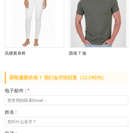
高腰紧身裤
圆领 T 恤
获取最新价格？ 我们会尽快回复（12小时内）
电子邮件 :
*
姓名 :