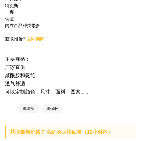
特克斯
、裹
认证
内衣产品种类繁多
获取报价?
立即询问
主要规格：
厂家直供
聚酰胺和氨纶
透气舒适
可以定制颜色，尺寸，面料，图案......
瑜珈裤
瑜伽服
获取最新价格？ 我们会尽快回复（12小时内）