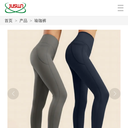
首页
>
产品
>
瑜珈裤
中文
Deutsch
English
Español
F
首页
产品
新闻
案例
工厂展示
联系我们