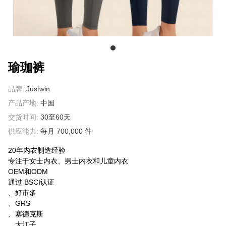
关于我们
瑜珈裤
品牌:
Justwin
产品产地:
中国
交货时间:
30至60天
供应能力:
每月 700,000 件
20年内衣制造经验
专注于女士内衣、男士内衣和儿童内衣
OEM和ODM
通过 BSCI认证
、好市多
、GRS
、塞德克斯
、大江子