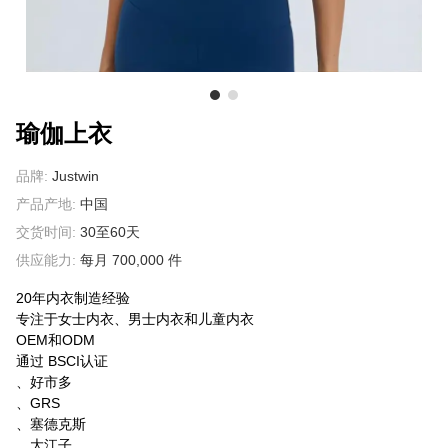
关于我们
瑜伽上衣
品牌:
Justwin
产品产地:
中国
交货时间:
30至60天
供应能力:
每月 700,000 件
20年内衣制造经验
专注于女士内衣、男士内衣和儿童内衣
OEM和ODM
通过 BSCI认证
、好市多
、GRS
、塞德克斯
、大江子