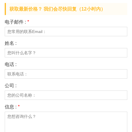
获取最新价格？ 我们会尽快回复（12小时内）
电子邮件 :
*
姓名 :
电话 :
公司 :
信息 :
*