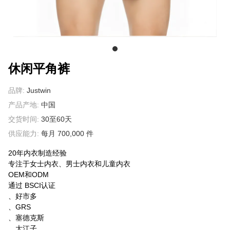
关于我们
休闲平角裤
品牌:
Justwin
产品产地:
中国
交货时间:
30至60天
供应能力:
每月 700,000 件
20年内衣制造经验
专注于女士内衣、男士内衣和儿童内衣
OEM和ODM
通过 BSCI认证
、好市多
、GRS
、塞德克斯
、大江子