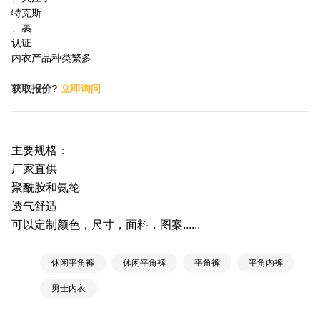
特克斯
、裹
认证
内衣产品种类繁多
获取报价?
立即询问
主要规格：
厂家直供
聚酰胺和氨纶
透气舒适
可以定制颜色，尺寸，面料，图案......
休闲平角裤
休闲平角裤
平角裤
平角内裤
男士内衣