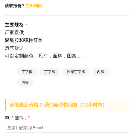
获取报价?
立即询问
主要规格：
厂家直供
聚酰胺和弹性纤维
透气舒适
可以定制颜色，尺寸，面料，图案......
丁字裤
丁字裤
性感丁字裤
内裤
内裤
获取最新价格？ 我们会尽快回复（12小时内）
电子邮件 :
*