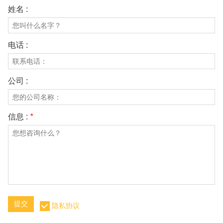
姓名 :
电话 :
公司 :
信息 :
*
提交
隐私协议