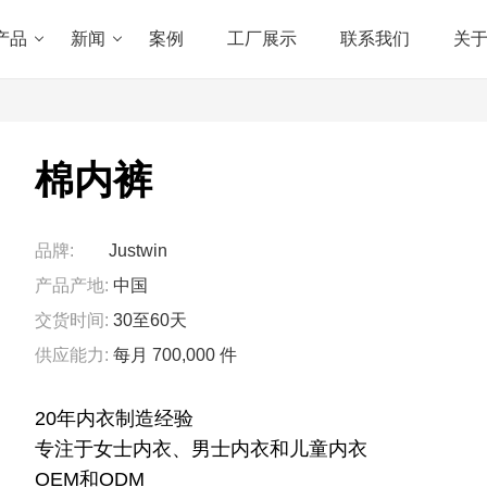
产品
新闻
案例
工厂展示
联系我们
关
棉内裤
品牌:
Justwin
产品产地:
中国
交货时间:
30至60天
供应能力:
每月 700,000 件
20年内衣制造经验
专注于女士内衣、男士内衣和儿童内衣
OEM和ODM