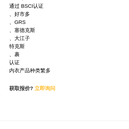
通过 BSCI认证
、好市多
、GRS
、塞德克斯
、大江子
特克斯
、裹
认证
内衣产品种类繁多
获取报价?
立即询问