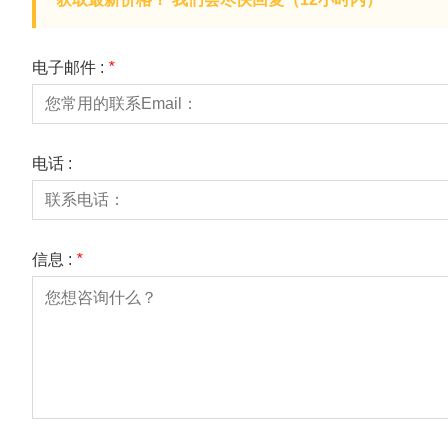
电子邮件 :
*
电话 :
信息 :
*