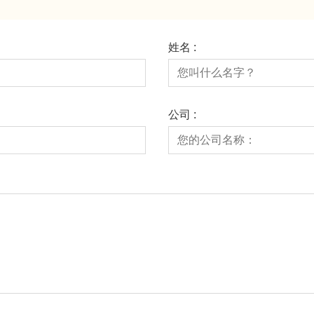
姓名 :
公司 :