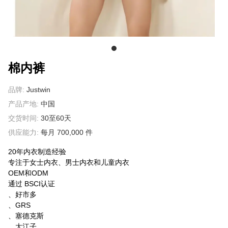
关于我们
棉内裤
品牌:
Justwin
产品产地:
中国
交货时间:
30至60天
供应能力:
每月 700,000 件
20年内衣制造经验
专注于女士内衣、男士内衣和儿童内衣
OEM和ODM
通过 BSCI认证
、好市多
、GRS
、塞德克斯
、大江子