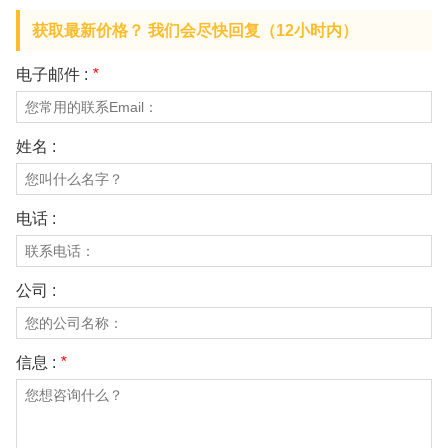
获取最新价格？ 我们会尽快回复（12小时内）
电子邮件 :
*
姓名 :
电话 :
公司 :
信息 :
*