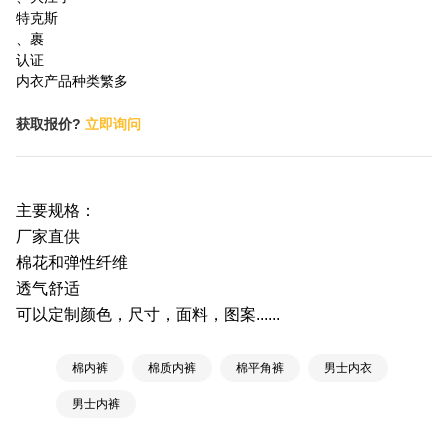
特克斯
、裹
认证
内衣产品种类繁多
获取报价?
立即询问
主要规格：
厂家直供
棉花和弹性纤维
透气舒适
可以定制颜色，尺寸，面料，图案......
棉内裤
棉质内裤
棉平角裤
男士内衣
男士内裤