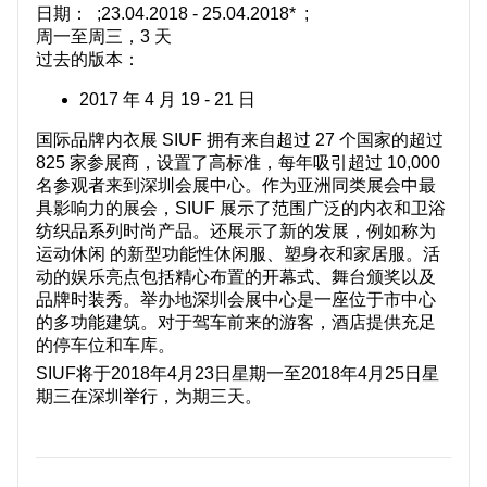
日期： ;
23.04.2018 - 25.04.2018* ;
关于我们
周一至周三，3 天
过去的版本：
2017 年 4 月 19 - 21 日
国际品牌内衣展 SIUF 拥有来自超过 27 个国家的超过
825 家参展商，设置了高标准，每年吸引超过 10,000
名参观者来到深圳会展中心。作为亚洲同类展会中最
具影响力的展会，SIUF 展示了范围广泛的内衣和卫浴
纺织品系列时尚产品。还展示了新的发展，例如称为
运动休闲 的新型功能性休闲服、塑身衣和家居服。活
动的娱乐亮点包括精心布置的开幕式、舞台颁奖以及
品牌时装秀。举办地深圳会展中心是一座位于市中心
的多功能建筑。对于驾车前来的游客，酒店提供充足
的停车位和车库。
SIUF将于2018年4月23日星期一至2018年4月25日星
期三在深圳举行，为期三天。