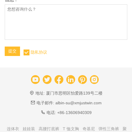
提交
隐私协议
地址:
厦门市思明区怡爱路139号二楼
电子邮件:
albin-su@xmjustwin.com
电话:
+86-13606940309
连体衣
娃娃装
高腰打底裤
T 恤文胸
奇基尼
弹性三角裤
聚