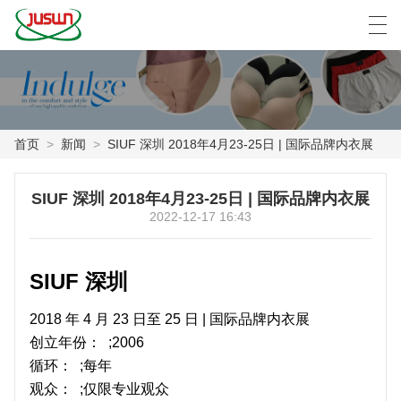
中文
Deutsch
English
Español
F
首页
>
新闻
>
SIUF 深圳 2018年4月23-25日 | 国际品牌内衣展
首页
SIUF 深圳 2018年4月23-25日 | 国际品牌内衣展
产品
2022-12-17 16:43
新闻
SIUF 深圳
案例
2018 年 4 月 23 日至 25 日 | 国际品牌内衣展
工厂展示
创立年份： ;
2006
循环： ;
每年
联系我们
观众： ;
仅限专业观众