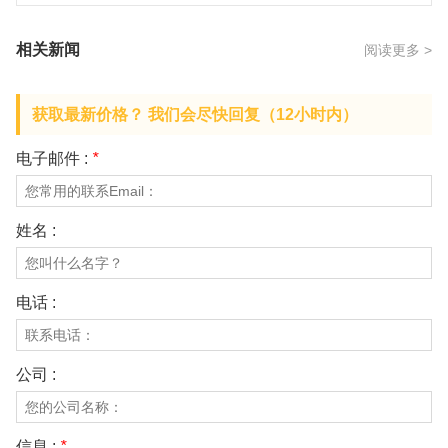
相关新闻
阅读更多 >
获取最新价格？ 我们会尽快回复（12小时内）
电子邮件 :
*
姓名 :
电话 :
公司 :
信息 :
*