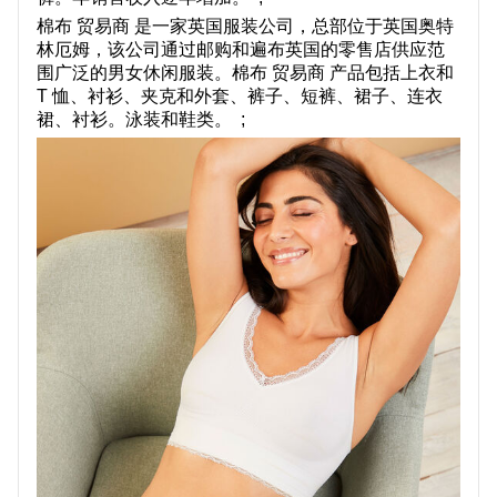
关于我们
棉布 贸易商 是一家英国服装公司，总部位于英国奥特
林厄姆，该公司通过邮购和遍布英国的零售店供应范
围广泛的男女休闲服装。棉布 贸易商 产品包括上衣和
T 恤、衬衫、夹克和外套、裤子、短裤、裙子、连衣
裙、衬衫。泳装和鞋类。 ;