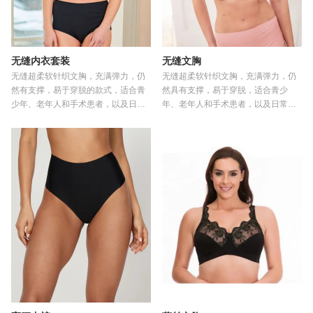
无缝内衣套装
无缝文胸
无缝超柔软针织文胸，充满弹力，仍
无缝超柔软针织文胸，充满弹力，仍
然有支撑，易于穿脱的款式，适合青
然具有支撑，易于穿脱，适合青少
少年、老年人和手术患者，以及日常
年、老年人和手术患者，以及日常舒
舒适 大厂货源物超所值
适 大厂货源物超所值