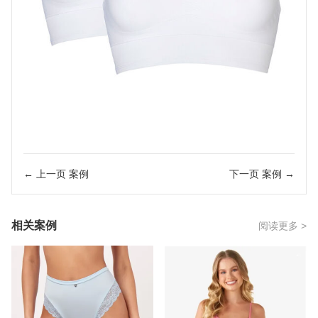
← 上一页 案例
下一页 案例 →
相关案例
阅读更多 >